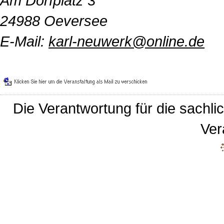
Am Dorfplatz 3
24988 Oeversee
E-Mail:
karl-neuwerk@online.de
Die Verantwortung für die sachlic
Ver